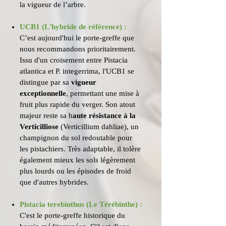
la vigueur de l’arbre.
UCB1 (L'hybride de référence) :
C’est aujourd'hui le porte-greffe que
nous recommandons prioritairement.
Issu d'un croisement entre Pistacia
atlantica et P. integerrima, l'UCB1 se
distingue par sa
vigueur
exceptionnelle
, permettant une mise à
fruit plus rapide du verger. Son atout
majeur reste sa h
aute résistance à la
Verticilliose
(Verticillium dahliae), un
champignon du sol redoutable pour
les pistachiers. Très adaptable, il tolère
également mieux les sols légèrement
plus lourds ou les épisodes de froid
que d'autres hybrides.
Pistacia terebinthus (Le Térébinthe) :
C'est le porte-greffe historique du