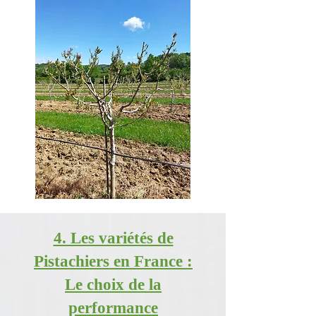
4. Les variétés de
Pistachiers en France :
Le choix de la
performance