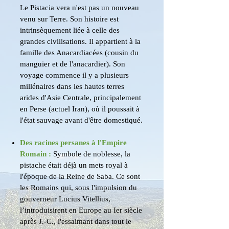
Le Pistacia vera n'est pas un nouveau
venu sur Terre. Son histoire est
intrinsèquement liée à celle des
grandes civilisations. Il appartient à la
famille des Anacardiacées (cousin du
manguier et de l'anacardier). Son
voyage commence il y a plusieurs
millénaires dans les hautes terres
arides d'Asie Centrale, principalement
en Perse (actuel Iran), où il poussait à
l'état sauvage avant d'être domestiqué.
Des racines persanes à l'Empire
Romain :
Symbole de noblesse, la
pistache était déjà un mets royal à
l'époque de la Reine de Saba. Ce sont
les Romains qui, sous l'impulsion du
gouverneur Lucius Vitellius,
l’introduisirent en Europe au Ier siècle
après J.-C., l'essaimant dans tout le