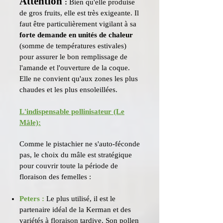
Attention
:
Bien qu'elle produise
de gros fruits, elle est très exigeante. Il
faut être particulièrement vigilant à sa
forte demande en unités de chaleur
(somme de températures estivales)
pour assurer le bon remplissage de
l'amande et l'ouverture de la coque.
Elle ne convient qu'aux zones les plus
chaudes et les plus ensoleillées.
L'indispensable pollinisateur (Le
Mâle):
Comme le pistachier ne s'auto-féconde
pas, le choix du mâle est stratégique
pour couvrir toute la période de
floraison des femelles :
Peters :
Le plus utilisé, il est le
partenaire idéal de la Kerman et des
variétés à floraison tardive. Son pollen